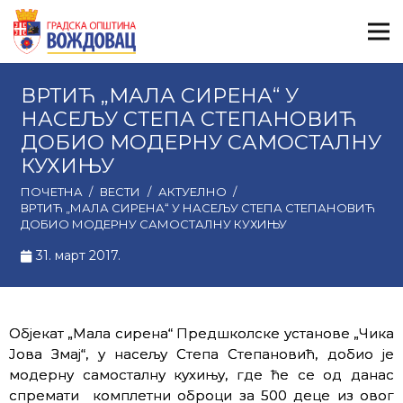
ВРТИЋ „МАЛА СИРЕНА“ У
НАСЕЉУ СТЕПА СТЕПАНОВИЋ
ДОБИО МОДЕРНУ САМОСТАЛНУ
КУХИЊУ
ПОЧЕТНА
/
ВЕСТИ
/
АКТУЕЛНО
/
ВРТИЋ „МАЛА СИРЕНА“ У НАСЕЉУ СТЕПА СТЕПАНОВИЋ
ДОБИО МОДЕРНУ САМОСТАЛНУ КУХИЊУ
31. март 2017.
Објекат „Мала сирена“ Предшколске установе „Чика
Јова Змај“, у насељу Степа Степановић, добио је
модерну самосталну кухињу, где ће се од данас
спремати комплетни оброци за 500 деце из овог