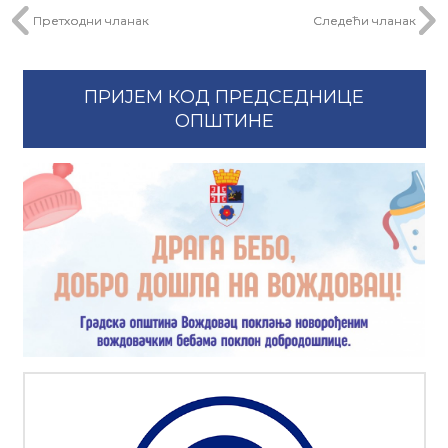
Претходни чланак
Следећи чланак
ПРИЈЕМ КОД ПРЕДСЕДНИЦЕ
ОПШТИНЕ