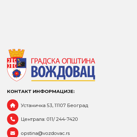
КОНТАКТ ИНФОРМАЦИЈЕ:
Устаничка 53, 11107 Београд
Централа: 011/ 244-7420
opstina@vozdovac.rs