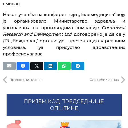
смисао.
Након учешћа на конференцији „Телемедицина“ коју
је организовало Министарство здравља и
упознавања са производима компаније
Commwell
Research and Development Ltd
, договорено је да се у
ДЗ „Вождовац“ организује презентација у реалним
условима, уз присуство здравствених
професионалаца.
Претходни чланак
Следећи чланак
ПРИЈЕМ КОД ПРЕДСЕДНИЦЕ
ОПШТИНЕ