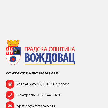
КОНТАКТ ИНФОРМАЦИЈЕ:
Устаничка 53, 11107 Београд
Централа: 011/ 244-7420
opstina@vozdovac.rs