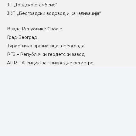
ЈП „Градско стамбено“
ЈКП „Београдски водовод и канализација“
Влада Републике Србије
Град Београд
Туристичка организација Београда
РГЗ – Републички геодетски завод
АПР – Агенција за привредне регистре