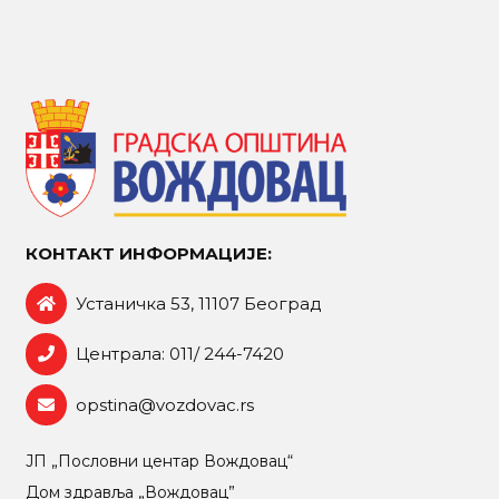
КОНТАКТ ИНФОРМАЦИЈЕ:
Устаничка 53, 11107 Београд
Централа: 011/ 244-7420
opstina@vozdovac.rs
ЈП „Пословни центар Вождовац“
Дом здравља „Вождовац”