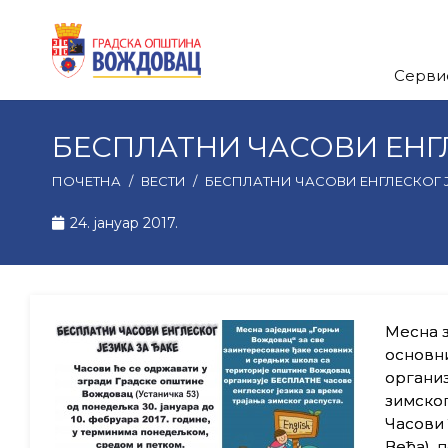
Серви
БЕСПЛАТНИ ЧАСОВИ ЕНГ
ПОЧЕТНА
/
ВЕСТИ
/
БЕСПЛАТНИ ЧАСОВИ ЕНГЛЕСКОГ
24. јануар 2017.
Месна з
основн
организ
зимског
Часови 
Већа), 