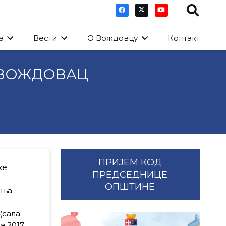
а
Вести
О Вождовцу
Контакт
 ВОЖДОВАЦ
ПРИЈЕМ КОД
ке
ПРЕДСЕДНИЦЕ
ОПШТИНЕ
ања
(сала
а 2017.