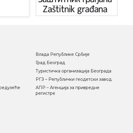
Влада Републике Србије
Град Београд
Туристичка организација Београда
РГЗ – Републички геодетски завод
предузеће
АПР – Агенција за привредне
регистре