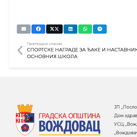
Претходни чланак
СПОРТСКЕ НАГРАДЕ ЗА ЂАКЕ И НАСТАВНИ
ОСНОВНИХ ШКОЛА
ЈП „Посло
Дом здра
УСЦ „Вож
„Вождова