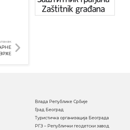
чланак
АРНЕ
ВРХЕ
Влада Републике Србије
Град Београд
Туристичка организација Београда
РГЗ – Републички геодетски завод