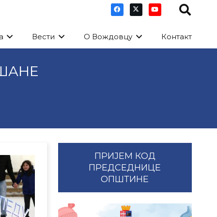
а
Вести
О Вождовцу
Контакт
ШАНЕ
ПРИЈЕМ КОД
ПРЕДСЕДНИЦЕ
ОПШТИНЕ