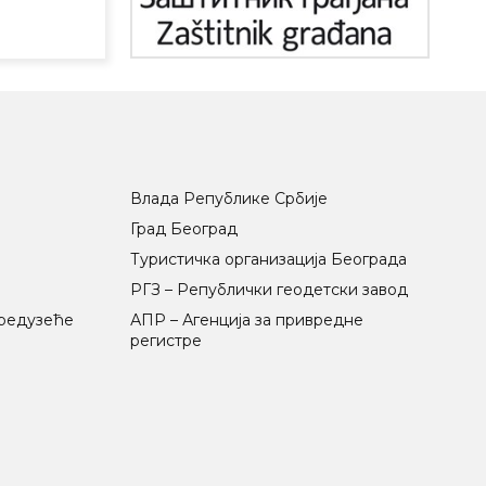
Влада Републике Србије
Град Београд
Туристичка организација Београда
РГЗ – Републички геодетски завод
предузеће
АПР – Агенција за привредне
регистре