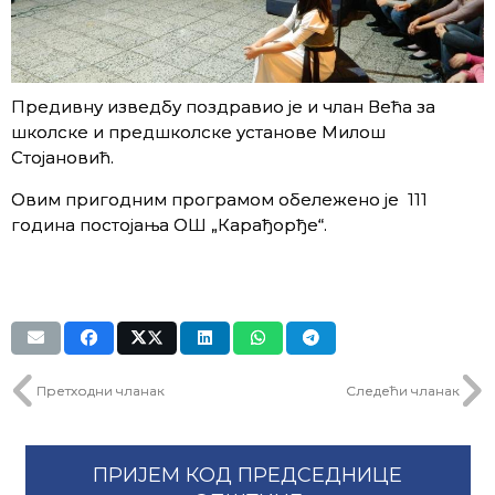
Предивну изведбу поздравио је и члан Већа за
школске и предшколске установе Милош
Стојановић.
Овим пригодним програмом обележено је 111
година постојања ОШ „Карађорђе“.
Претходни чланак
Следећи чланак
ПРИЈЕМ КОД ПРЕДСЕДНИЦЕ