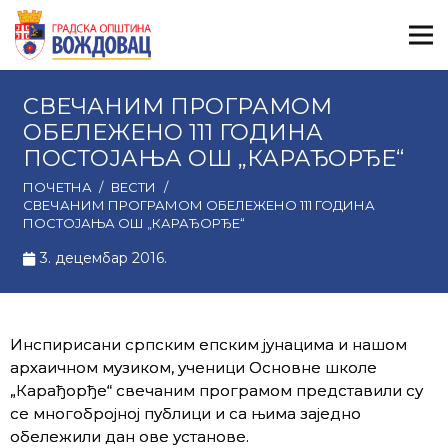
СВЕЧАНИМ ПРОГРАМОМ
ОБЕЛЕЖЕНО 111 ГОДИНА
ПОСТОЈАЊА ОШ „КАРАЂОРЂЕ“
ПОЧЕТНА
/
ВЕСТИ
/
СВЕЧАНИМ ПРОГРАМОМ ОБЕЛЕЖЕНО 111 ГОДИНА
ПОСТОЈАЊА ОШ „КАРАЂОРЂЕ“
3. децембар 2016.
Инспирисани српским епским јунацима и нашом
архаичном музиком, ученици Основне школе
„Карађорђе“ свечаним програмом представили су
се многобројној публици и са њима заједно
обележили дан ове установе.