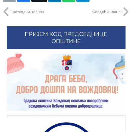
Претходни чланак
Следећи чланак
ПРИЈЕМ КОД ПРЕДСЕДНИЦЕ
ОПШТИНЕ