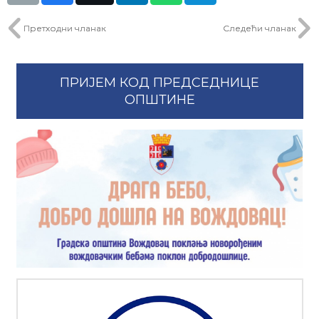
Претходни чланак
Следећи чланак
ПРИЈЕМ КОД ПРЕДСЕДНИЦЕ
ОПШТИНЕ