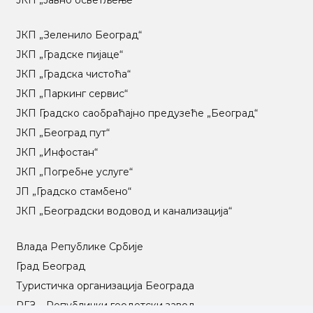
ЈКП „Зеленило Београд“
ЈКП „Градске пијаце“
ЈКП „Градска чистоћа“
ЈКП „Паркинг сервис“
ЈКП Градско саобраћајно предузеће „Београд“
ЈКП „Београд пут“
ЈКП „Инфостан“
ЈКП „Погребне услуге“
ЈП „Градско стамбено“
ЈКП „Београдски водовод и канализација“
Влада Републике Србије
Град Београд
Туристичка организација Београда
РГЗ – Републички геодетски завод