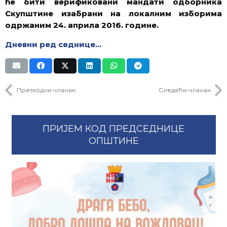
ће бити верификовани мандати одборника
Скупштине изабрани на локалним изборима
одржаним 24. априла 2016. године.
Дневни ред седнице…
Претходни чланак
Следећи чланак
ПРИЈЕМ КОД ПРЕДСЕДНИЦЕ
ОПШТИНЕ