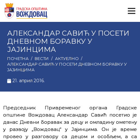
АЛЕКСАНДАР САВИЋ У ПОСЕТИ
ДНЕВНОМ БОРАВКУ У
ЈАЈИНЦИМА
ПОЧЕТНА
/
ВЕСТИ
/
АКТУЕЛНО
/
АЛЕКСАНДАР САВИЋ У ПОСЕТИ ДНЕВНОМ БОРАВКУ У
ЈАЈИНЦИМА
21. април 2016.
Председник Привременог органа Градске
општине Вождовац Александар Савић посетио је
данас Дневни боравак за децу и омладину ометену
у развоју „Вождовац“ у Јајинцима. Он је време
провео у разговору са децом и особљем, а са