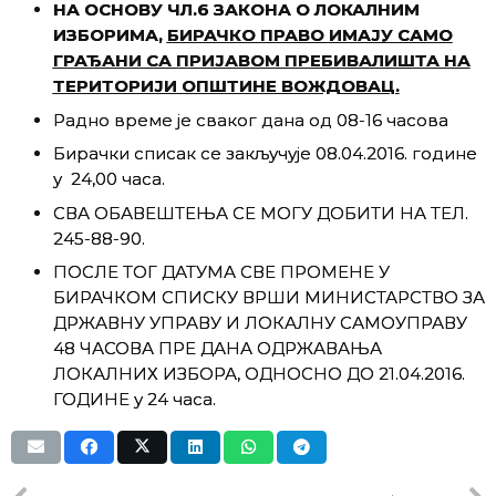
НА ОСНОВУ ЧЛ.6 ЗАКОНА О ЛОКАЛНИМ
ИЗБОРИМА,
БИРАЧКО ПРАВО ИМАЈУ САМО
ГРАЂАНИ СА ПРИЈАВОМ ПРЕБИВАЛИШТА НА
ТЕРИТОРИЈИ ОПШТИНЕ ВОЖДОВАЦ.
Радно време је сваког дана од 08-16 часова
Бирачки списак се закључује 08.04.2016. године
у 24,00 часa.
СВА ОБАВЕШТЕЊА СЕ МОГУ ДОБИТИ НА ТЕЛ.
245-88-90.
ПОСЛЕ ТОГ ДАТУМА СВЕ ПРОМЕНЕ У
БИРАЧКОМ СПИСКУ ВРШИ МИНИСТАРСТВО ЗА
ДРЖАВНУ УПРАВУ И ЛОКАЛНУ САМОУПРАВУ
48 ЧАСОВА ПРЕ ДАНА ОДРЖАВАЊА
ЛОКАЛНИХ ИЗБОРА, ОДНОСНО ДО 21.04.2016.
ГОДИНЕ у 24 часа.