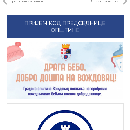
Претходни чланак
Следећи чланак
ПРИЈЕМ КОД ПРЕДСЕДНИЦЕ
ОПШТИНЕ