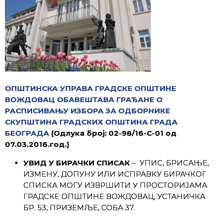
ОПШТИНСКА УПРАВА ГРАДСКЕ ОПШТИНЕ
ВОЖДОВАЦ ОБАВЕШТАВА ГРАЂАНЕ О
РАСПИСИВАЊУ ИЗБОРА ЗА ОДБОРНИКЕ
СКУПШТИНА ГРАДСКИХ ОПШТИНА ГРАДА
БЕОГРАДА
(Одлука број: 02-98/16-С-01 од
07.03.2016.год.)
УВИД У БИРАЧКИ СПИСАК
– УПИС, БРИСАЊЕ,
ИЗМЕНУ, ДОПУНУ ИЛИ ИСПРАВКУ БИРАЧКОГ
СПИСКА МОГУ ИЗВРШИТИ У ПРОСТОРИЈАМА
ГРАДСКЕ ОПШТИНЕ ВОЖДОВАЦ, УСТАНИЧКА
БР. 53, ПРИЗЕМЉЕ, СОБА 37.