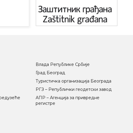
Влада Републике Србије
Град Београд
Туристичка организација Београда
РГЗ – Републички геодетски завод
предузеће
АПР – Агенција за привредне
регистре