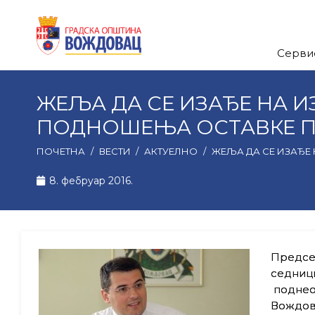
Серви
ЖЕЉА ДА СЕ ИЗАЂЕ НА 
ПОДНОШЕЊА ОСТАВКЕ П
ПОЧЕТНА
/
ВЕСТИ
/
АКТУЕЛНО
/
ЖЕЉА ДА СЕ ИЗАЂЕ
8. фебруар 2016.
Председ
седници
поднео 
Вождов