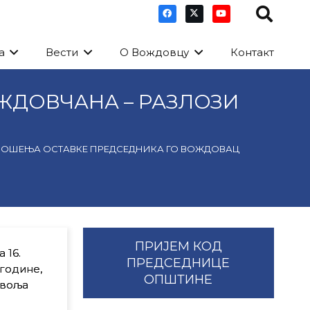
а
Вести
О Вождовцу
Контакт
ЖДОВЧАНА – РАЗЛОЗИ
ДНОШЕЊА ОСТАВКЕ ПРЕДСЕДНИКА ГО ВОЖДОВАЦ
ПРИЈЕМ КОД
 16.
ПРЕДСЕДНИЦЕ
године,
ОПШТИНЕ
 воља