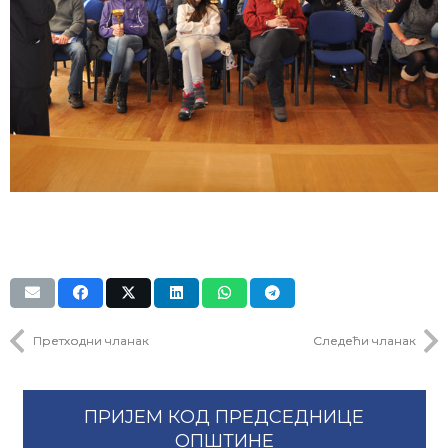
Претходни чланак
Следећи чланак
ПРИЈЕМ КОД ПРЕДСЕДНИЦЕ
ОПШТИНЕ