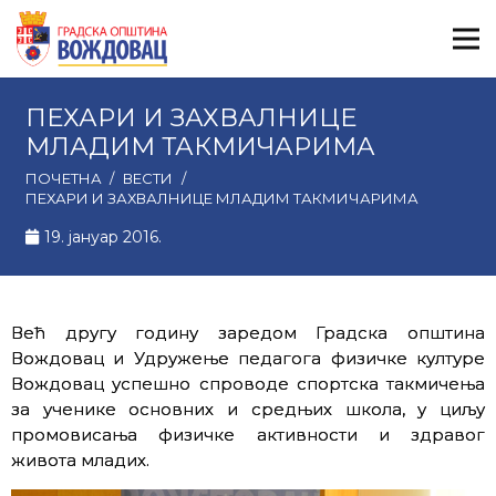
ПЕХАРИ И ЗАХВАЛНИЦЕ
МЛАДИМ ТАКМИЧАРИМА
ПОЧЕТНА
/
ВЕСТИ
/
ПЕХАРИ И ЗАХВАЛНИЦЕ МЛАДИМ ТАКМИЧАРИМА
19. јануар 2016.
Већ другу годину заредом Градска општина
Вождовац и Удружење педагога физичке културе
Вождовац успешно спроводе спортска такмичења
за ученике основних и средњих школа, у циљу
промовисања физичке активности и здравог
живота младих.