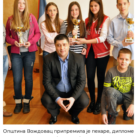
Општина Вождовац припремила је пехаре, дипломе