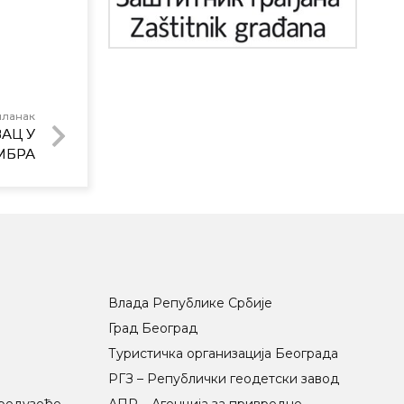
чланак
АЦ У
ЕМБРА
Влада Републике Србије
Град Београд
Туристичка организација Београда
РГЗ – Републички геодетски завод