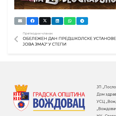
Претходни чланак
ОБЕЛЕЖЕН ДАН ПРЕДШКОЛСКЕ УСТАНОВЕ
ЈОВА ЗМАЈ“ У СТЕПИ
ЈП „Посло
Дом здра
УСЦ „Вож
„Вождова