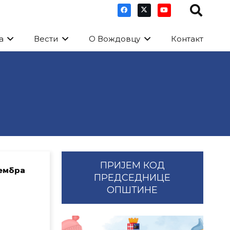
а
Вести
О Вождовцу
Контакт
ПРИЈЕМ КОД
цембра
ПРЕДСЕДНИЦЕ
ОПШТИНЕ