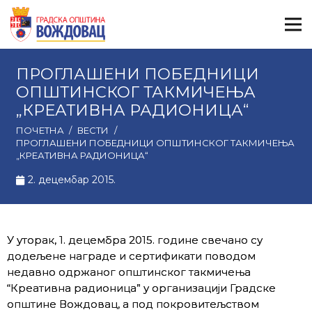
ПРОГЛАШЕНИ ПОБЕДНИЦИ
ОПШТИНСКОГ ТАКМИЧЕЊА
„КРЕАТИВНА РАДИОНИЦА“
ПОЧЕТНА
/
ВЕСТИ
/
ПРОГЛАШЕНИ ПОБЕДНИЦИ ОПШТИНСКОГ ТАКМИЧЕЊА
„КРЕАТИВНА РАДИОНИЦА“
2. децембар 2015.
У уторак, 1. децембра 2015. године свечано су
додељене награде и сертификати поводом
недавно одржаног општинског такмичења
“Креативна радионица” у организацији Градске
општине Вождовац, а под покровитељством