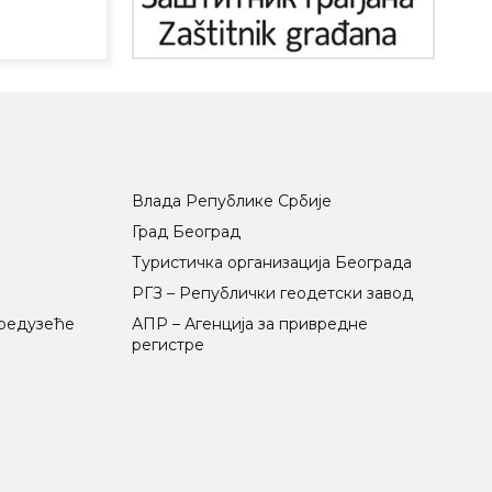
Влада Републике Србије
Град Београд
Туристичка организација Београда
РГЗ – Републички геодетски завод
предузеће
АПР – Агенција за привредне
регистре