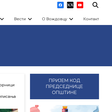
Вести
О Вождовцу
Контакт
ПРИЈЕМ КОД
борници
ПРЕДСЕДНИЦЕ
ОПШТИНЕ
улисања