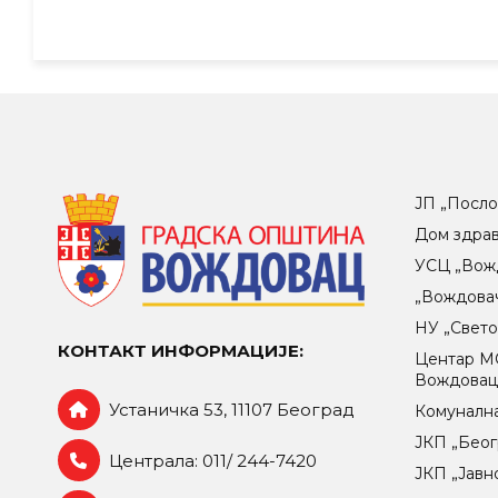
ЈП „Посло
Дом здра
УСЦ „Вож
„Вождова
НУ „Свет
КОНТАКТ ИНФОРМАЦИЈЕ:
Центар МO
Вождова
Устаничка 53, 11107 Београд
Комунална
ЈКП „Беог
Централа: 011/ 244-7420
ЈКП „Јавн