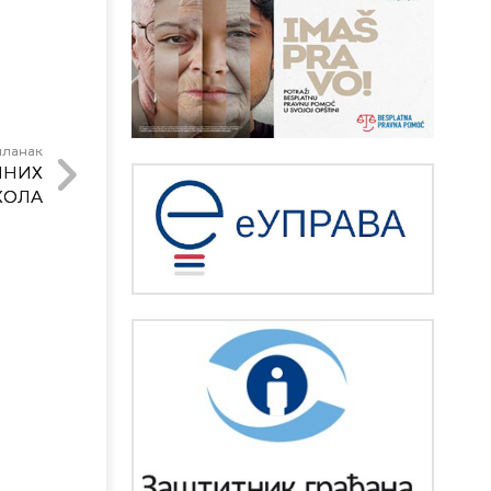
чланак
ЛНИХ
КОЛА