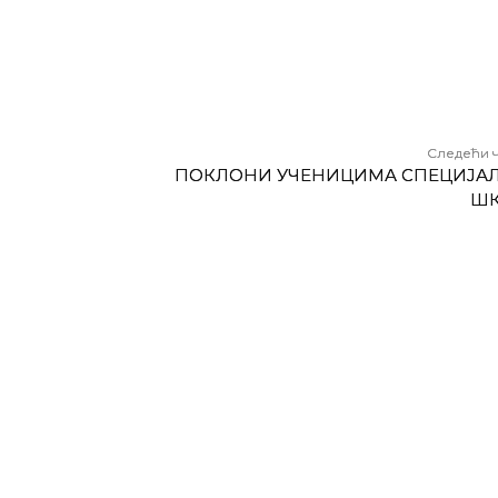
Следећи 
ПОКЛОНИ УЧЕНИЦИМА СПЕЦИЈА
Ш