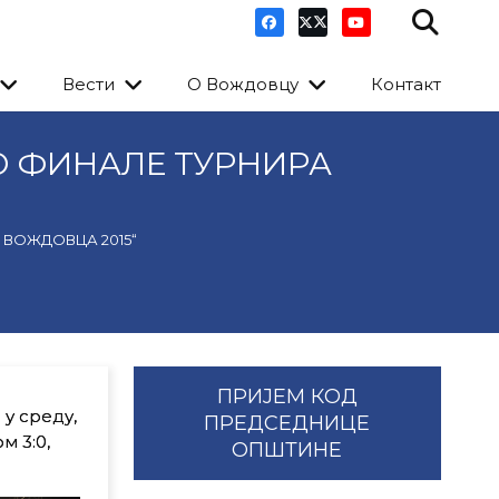
Вести
О Вождовцу
Контакт
О ФИНАЛЕ ТУРНИРА
 ВОЖДОВЦА 2015“
ПРИЈЕМ КОД
 у среду,
ПРЕДСЕДНИЦЕ
м 3:0,
ОПШТИНЕ