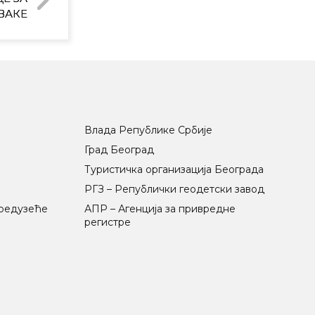
ВАКЕ
Влада Републике Србије
Град Београд
Туристичка организација Београда
РГЗ – Републички геодетски завод
предузеће
АПР – Агенција за привредне
регистре