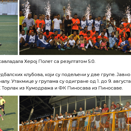
авладала Херој Полет са резултатом 5:0.
дбалских клубова, који су подељени у две групе. Јавно
алу. Утакмице у групама су одигране од 1. до 9. августа
Торлак из Кумодража и ФК Пиносава из Пиносаве.