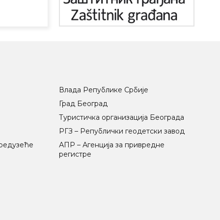
Влада Републике Србије
Град Београд
Туристичка организација Београда
РГЗ – Републички геодетски завод
предузеће
АПР – Агенција за привредне
регистре