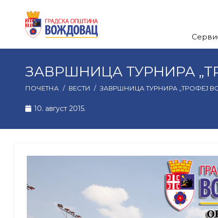
Серви
ЗАВРШНИЦА ТУРНИРА „Т
ПОЧЕТНА
/
ВЕСТИ
/
ЗАВРШНИЦА ТУРНИРА „ТРОФЕЈ ВО
10. август 2015.