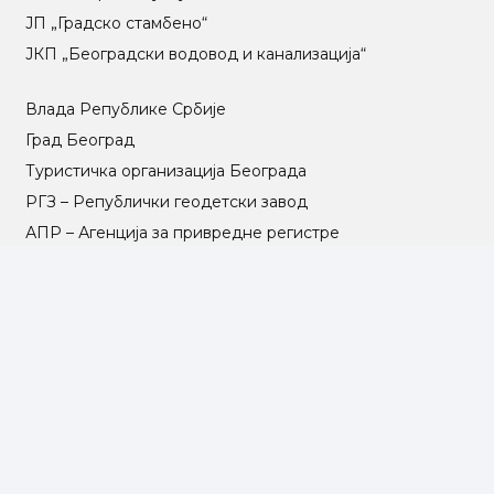
ЈП „Градско стамбено“
ЈКП „Београдски водовод и канализација“
Влада Републике Србије
Град Београд
Туристичка организација Београда
РГЗ – Републички геодетски завод
АПР – Агенција за привредне регистре