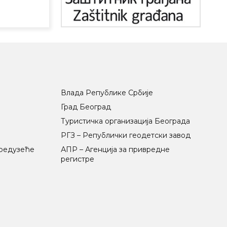
Влада Републике Србије
Град Београд
Туристичка организација Београда
РГЗ – Републички геодетски завод
предузеће
АПР – Агенција за привредне
регистре