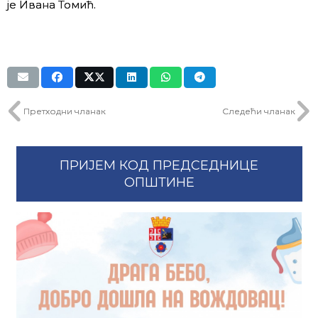
је Ивана Томић.
Претходни чланак
Следећи чланак
ПРИЈЕМ КОД ПРЕДСЕДНИЦЕ
ОПШТИНЕ