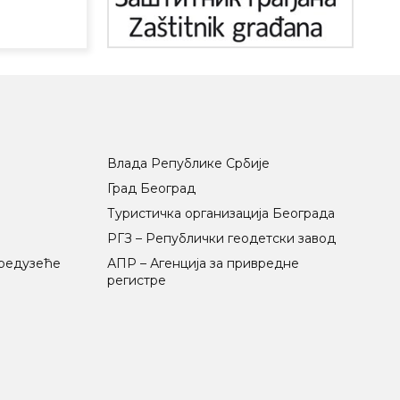
Влада Републике Србије
Град Београд
Туристичка организација Београда
РГЗ – Републички геодетски завод
предузеће
АПР – Агенција за привредне
регистре