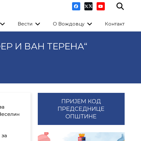
Вести
О Вождовцу
Контакт
Р И ВАН ТЕРЕНА“
ПРИЈЕМ КОД
за
ПРЕДСЕДНИЦЕ
“Веселин
ОПШТИНЕ
 за