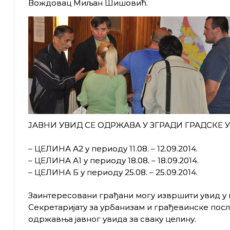
Вождовац Миљан Шишовић.
ЈАВНИ УВИД СЕ ОДРЖАВА У ЗГРАДИ ГРАДСКЕ УПР
– ЦЕЛИНА А2 у периоду 11.08. – 12.09.2014.
– ЦЕЛИНА А1 у периоду 18.08. – 18.09.2014.
– ЦЕЛИНА Б у периоду 25.08. – 25.09.2014.
Заинтересовани грађани могу извршити увид у
Секретаријату за урбанизам и грађевинске послов
одржавња јавног увида за сваку целину.