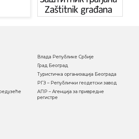
Влада Републике Србије
Град Београд
Туристичка организација Београда
РГЗ – Републички геодетски завод
предузеће
АПР – Агенција за привредне
регистре