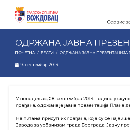
Сервис з
ОДРЖАНА ЈАВНА ПРЕЗЕН
ПОЧЕТНА
/
ВЕСТИ
/
ОДРЖАНА ЈАВНА ПРЕЗЕНТАЦИЈА
9. септембар 2014.
У понедељак, 08. септембра 2014. године у ску
грађана, одржана је јавна презентација Плана де
На питања присутних грађана, која су се најви
Завода за урбанизам града Београда. Јавну пр