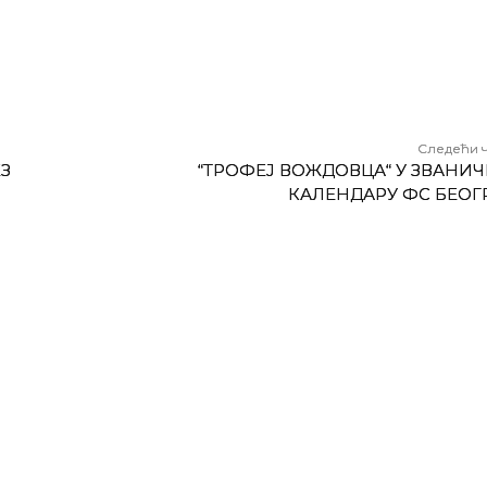
Следећи 
З
“ТРОФЕЈ ВОЖДОВЦА“ У ЗВАНИ
КАЛЕНДАРУ ФС БЕОГ