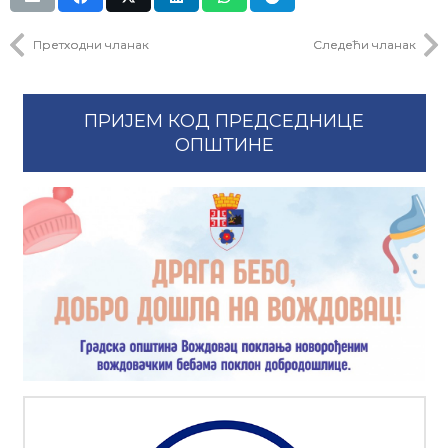
Претходни чланак
Следећи чланак
ПРИЈЕМ КОД ПРЕДСЕДНИЦЕ
ОПШТИНЕ