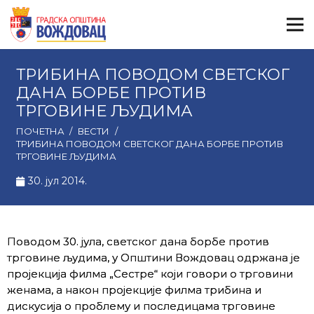
ТРИБИНА ПОВОДОМ СВЕТСКОГ
ДАНА БОРБЕ ПРОТИВ
ТРГОВИНЕ ЉУДИМА
ПОЧЕТНА
/
ВЕСТИ
/
ТРИБИНА ПОВОДОМ СВЕТСКОГ ДАНА БОРБЕ ПРОТИВ
ТРГОВИНЕ ЉУДИМА
30. јул 2014.
Поводом 30. јула, светског дана борбе против
трговине људима, у Општини Вождовац одржана је
пројекција филма „Сестре“ који говори о трговини
женама, а након пројекције филма трибина и
дискусија о проблему и последицама трговине