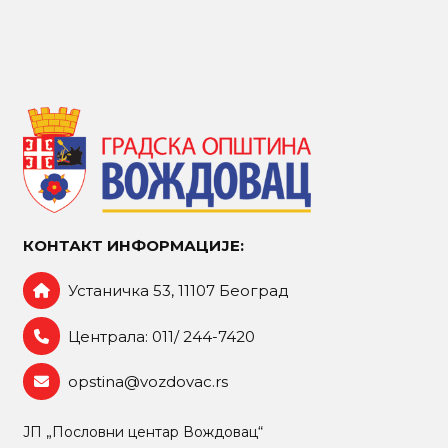
КОНТАКТ ИНФОРМАЦИЈЕ:
Устаничка 53, 11107 Београд
Централа: 011/ 244-7420
opstina@vozdovac.rs
ЈП „Пословни центар Вождовац“