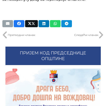
Претходни чланак
Следећи чланак
ПРИЈЕМ КОД ПРЕДСЕДНИЦЕ
ОПШТИНЕ