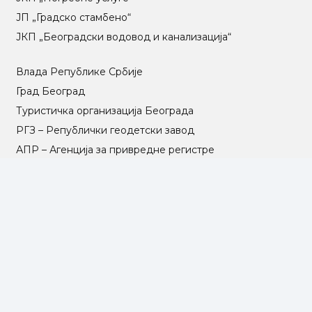
ЈП „Градско стамбено“
ЈКП „Београдски водовод и канализација“
Влада Републике Србије
Град Београд
Туристичка организација Београда
РГЗ – Републички геодетски завод
АПР – Агенција за привредне регистре