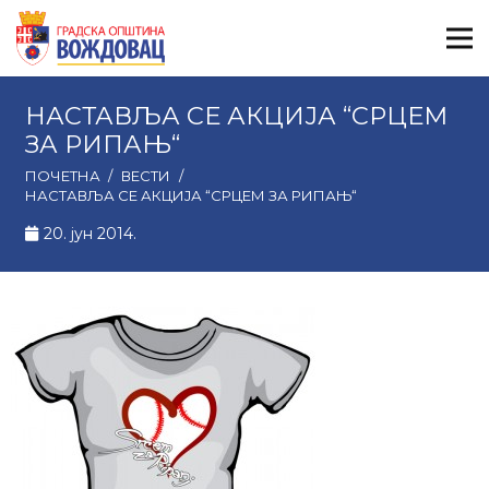
НАСТАВЉА СЕ АКЦИЈА “СРЦЕМ
ЗА РИПАЊ“
ПОЧЕТНА
/
ВЕСТИ
/
НАСТАВЉА СЕ АКЦИЈА “СРЦЕМ ЗА РИПАЊ“
20. јун 2014.