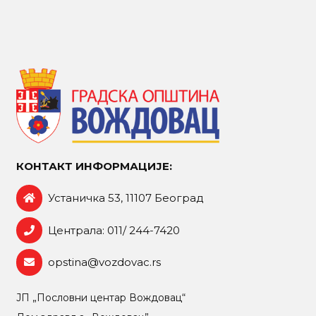
КОНТАКТ ИНФОРМАЦИЈЕ:
Устаничка 53, 11107 Београд
Централа: 011/ 244-7420
opstina@vozdovac.rs
ЈП „Пословни центар Вождовац“