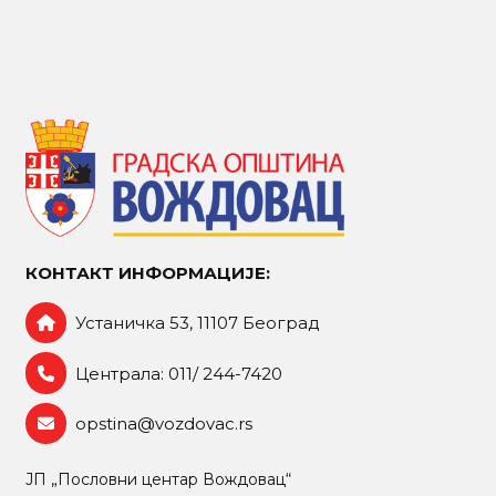
КОНТАКТ ИНФОРМАЦИЈЕ:
Устаничка 53, 11107 Београд
Централа: 011/ 244-7420
opstina@vozdovac.rs
ЈП „Пословни центар Вождовац“