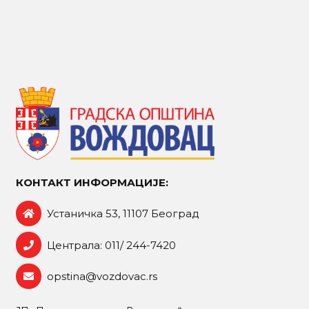
КОНТАКТ ИНФОРМАЦИЈЕ:
Устаничка 53, 11107 Београд
Централа: 011/ 244-7420
opstina@vozdovac.rs