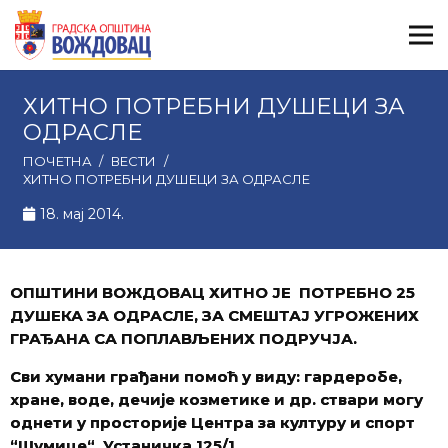
ХИТНО ПОТРЕБНИ ДУШЕЦИ ЗА
ОДРАСЛЕ
ПОЧЕТНА
/
ВЕСТИ
/
ХИТНО ПОТРЕБНИ ДУШЕЦИ ЗА ОДРАСЛЕ
18. мај 2014.
ОПШТИНИ ВОЖДОВАЦ ХИТНО ЈЕ ПОТРЕБНО 25
ДУШЕКА ЗА ОДРАСЛЕ, ЗА СМЕШТАЈ УГРОЖЕНИХ
ГРАЂАНА СА ПОПЛАВЉЕНИХ ПОДРУЧЈА.
Сви хумани грађани помоћ у виду: гардеробе,
хране, воде, дечије козметике и др. ствари могу
однети у просторије Центра за културу и спорт
“Шумице“, Устаничка 125/1.