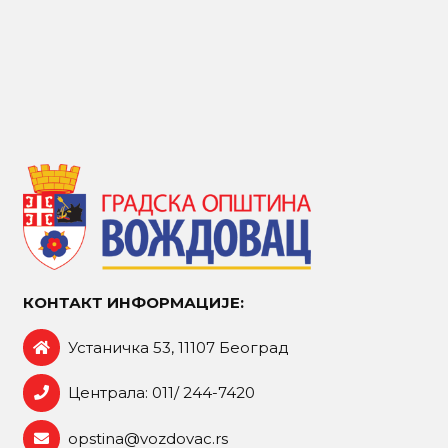
КОНТАКТ ИНФОРМАЦИЈЕ:
Устаничка 53, 11107 Београд
Централа: 011/ 244-7420
opstina@vozdovac.rs