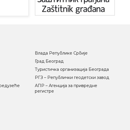
Влада Републике Србије
Град Београд
Туристичка организација Београда
РГЗ – Републички геодетски завод
предузеће
АПР – Агенција за привредне
регистре