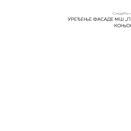
Следећи 
УРЕЂЕЊЕ ФАСАДЕ МШ „П
КОЊО