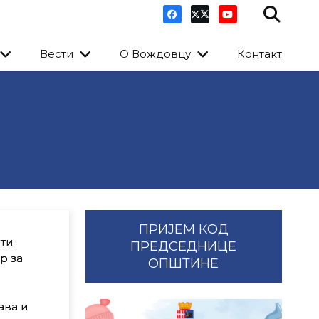
Вести
О Вождовцу
Контакт
ПРИЈЕМ КОД
сти
ПРЕДСЕДНИЦЕ
р за
ОПШТИНЕ
ава и