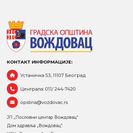
КОНТАКТ ИНФОРМАЦИЈЕ:
Устаничка 53, 11107 Београд
Централа: 011/ 244-7420
opstina@vozdovac.rs
ЈП „Пословни центар Вождовац“
Дом здравља „Вождовац”