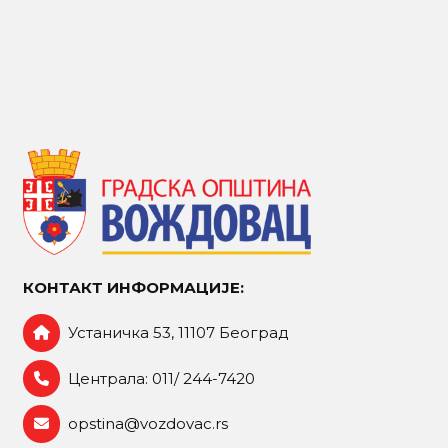
КОНТАКТ ИНФОРМАЦИЈЕ:
Устаничка 53, 11107 Београд
Централа: 011/ 244-7420
opstina@vozdovac.rs