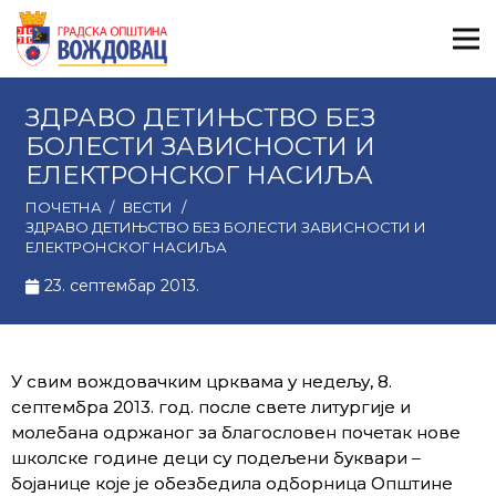
ЗДРАВО ДЕТИЊСТВО БЕЗ
БОЛЕСТИ ЗАВИСНОСТИ И
ЕЛЕКТРОНСКОГ НАСИЉА
ПОЧЕТНА
/
ВЕСТИ
/
ЗДРАВО ДЕТИЊСТВО БЕЗ БОЛЕСТИ ЗАВИСНОСТИ И
ЕЛЕКТРОНСКОГ НАСИЉА
23. септембар 2013.
У свим вождовачким црквама у недељу, 8.
септембра 2013. год. после свете литургије и
молебана одржаног за благословен почетак нове
школске године деци су подељени буквари –
бојанице које је обезбедила одборница Општине