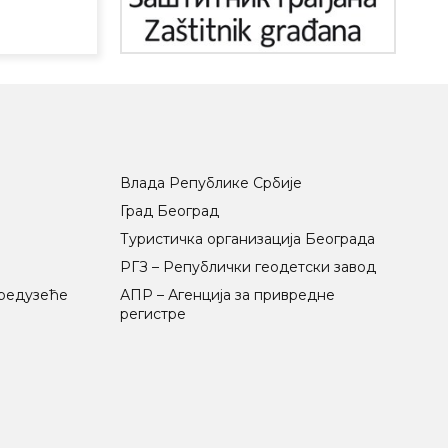
Влада Републике Србије
Град Београд
Туристичка организација Београда
РГЗ – Републички геодетски завод
предузеће
АПР – Агенција за привредне
регистре