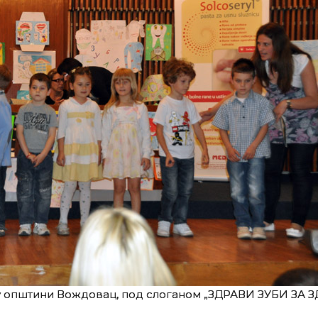
е у општини Вождовац, под слоганом „ЗДРАВИ ЗУБИ ЗА 