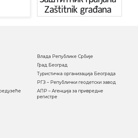
Влада Републике Србије
Град Београд
Туристичка организација Београда
РГЗ – Републички геодетски завод
предузеће
АПР – Агенција за привредне
регистре