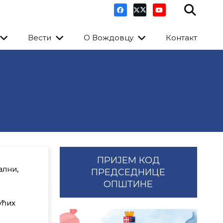
Вести
О Вождовцу
Контакт
ПРИЈЕМ КОД
ални,
ПРЕДСЕДНИЦЕ
ОПШТИНЕ
ућих