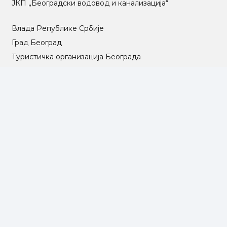
ЈКП „Београдски водовод и канализација“
Влада Републике Србије
Град Београд
Туристичка организација Београда
РГЗ – Републички геодетски завод
АПР – Агенција за привредне регистре