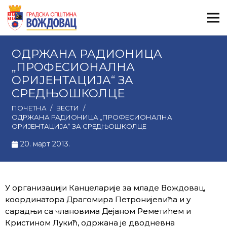
ОДРЖАНА РАДИОНИЦА
„ПРОФЕСИОНАЛНА
ОРИЈЕНТАЦИЈА“ ЗА
СРЕДЊОШКОЛЦЕ
ПОЧЕТНА
/
ВЕСТИ
/
ОДРЖАНА РАДИОНИЦА „ПРОФЕСИОНАЛНА
ОРИЈЕНТАЦИЈА“ ЗА СРЕДЊОШКОЛЦЕ
20. март 2013.
У организацији Канцеларије за младе Вождовац,
координатора Драгомира Петронијевића и у
сарадњи са члановима Дејаном Реметићем и
Кристином Лукић, одржана је дводневна