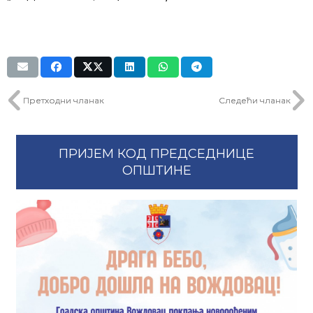
Претходни чланак
Следећи чланак
ПРИЈЕМ КОД ПРЕДСЕДНИЦЕ
ОПШТИНЕ