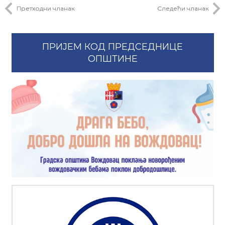
Претходни чланак
Следећи чланак
ПРИЈЕМ КОД ПРЕДСЕДНИЦЕ
ОПШТИНЕ