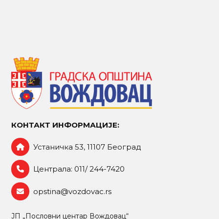
КОНТАКТ ИНФОРМАЦИЈЕ:
Устаничка 53, 11107 Београд
Централа: 011/ 244-7420
opstina@vozdovac.rs
ЈП „Пословни центар Вождовац“