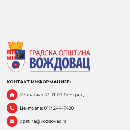
КОНТАКТ ИНФОРМАЦИЈЕ:
Устаничка 53, 11107 Београд
Централа: 011/ 244-7420
opstina@vozdovac.rs