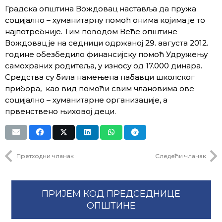
Градска општина Вождовац наставља да пружа
социјално – хуманитарну помоћ онима којима је то
најпотребније. Тим поводом Веће општине
Вождовац је на седници одржаној 29. августа 2012.
године обезбедило финансијску помоћ Удружењу
самохраних родитеља, у износу од 17.000 динара.
Средства су била намењена набавци школског
прибора, као вид помоћи свим члановима ове
социјално – хуманитарне организације, а
првенствено њиховој деци.
Претходни чланак
Следећи чланак
ПРИЈЕМ КОД ПРЕДСЕДНИЦЕ
ОПШТИНЕ