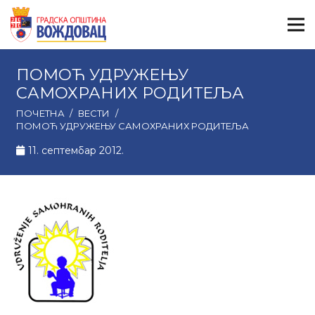
ПОМОЋ УДРУЖЕЊУ
САМОХРАНИХ РОДИТЕЉА
ПОЧЕТНА
/
ВЕСТИ
/
ПОМОЋ УДРУЖЕЊУ САМОХРАНИХ РОДИТЕЉА
11. септембар 2012.