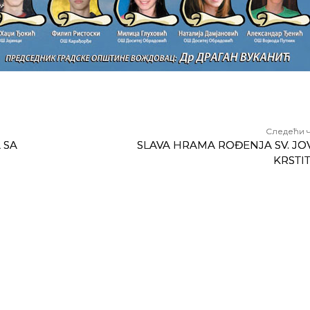
Следећи 
 SA
SLAVA HRAMA ROĐENJA SV. J
KRSTI