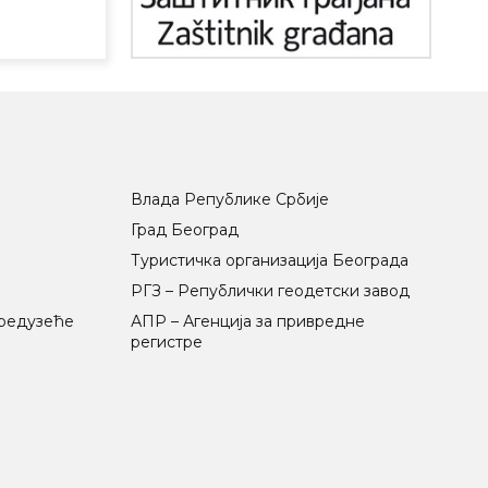
Влада Републике Србије
Град Београд
Туристичка организација Београда
РГЗ – Републички геодетски завод
предузеће
АПР – Агенција за привредне
регистре