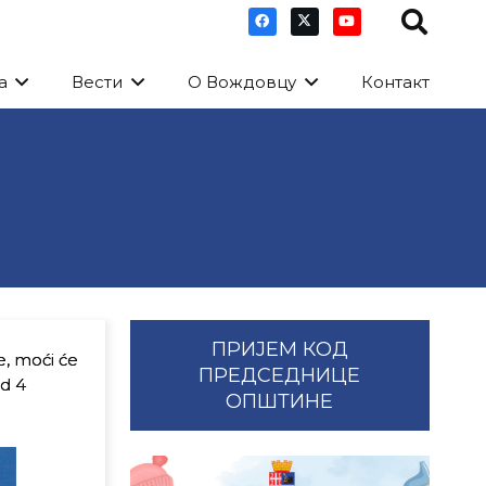
а
Вести
О Вождовцу
Контакт
ПРИЈЕМ КОД
e, moći će
ПРЕДСЕДНИЦЕ
od 4
ОПШТИНЕ