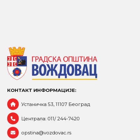
КОНТАКТ ИНФОРМАЦИЈЕ:
Устаничка 53, 11107 Београд
Централа: 011/ 244-7420
opstina@vozdovac.rs