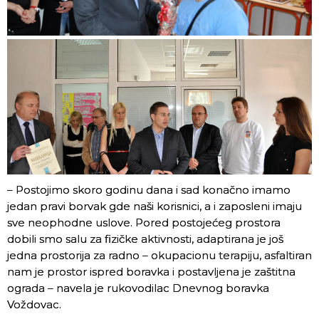
– Postojimo skoro godinu dana i sad konačno imamo
jedan pravi borvak gde naši korisnici, a i zaposleni imaju
sve neophodne uslove. Pored postojećeg prostora
dobili smo salu za fizičke aktivnosti, adaptirana je još
jedna prostorija za radno – okupacionu terapiju, asfaltiran
nam je prostor ispred boravka i postavljena je zaštitna
ograda – navela je rukovodilac Dnevnog boravka
Voždovac.