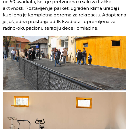
od 50 kvadrata, koja je pretvorena u salu za fizičke
aktivnosti. Postavljen je parket, ugrađen klima uređaj i
kupljena je kompletna oprema za rekreaciju. Adaptirana
je još jedna prostorija od 15 kvadrata i opremljena za
radno-okupacionu terapiju dece i omladine.