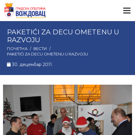
PAKETIĆI ZA DECU OMETENU U
RAZVOJU
ПОЧЕТНА
/
ВЕСТИ
/
PAKETIĆI ZA DECU OMETENU U RAZVOJU
30. децембар 2011.