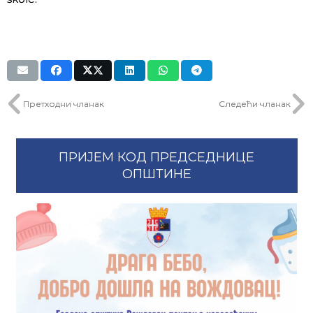
Претходни чланак
Следећи чланак
ПРИЈЕМ КОД ПРЕДСЕДНИЦЕ
ОПШТИНЕ