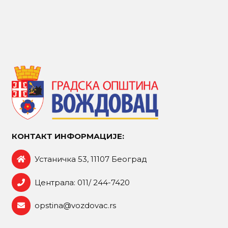
КОНТАКТ ИНФОРМАЦИЈЕ:
Устаничка 53, 11107 Београд
Централа: 011/ 244-7420
opstina@vozdovac.rs