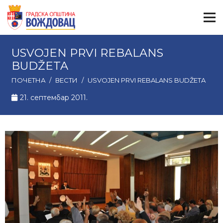
USVOJEN PRVI REBALANS
BUDŽETA
ПОЧЕТНА
/
ВЕСТИ
/
USVOJEN PRVI REBALANS BUDŽETA
21. септембар 2011.