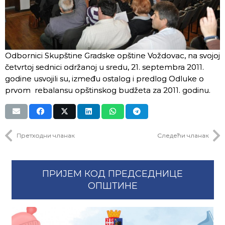
Odbornici Skupštine Gradske opštine Voždovac, na svojoj
četvrtoj sednici održanoj u sredu, 21. septembra 2011.
godine usvojili su, između ostalog i predlog Odluke o
prvom rebalansu opštinskog budžeta za 2011. godinu.
Претходни чланак
Следећи чланак
ПРИЈЕМ КОД ПРЕДСЕДНИЦЕ
ОПШТИНЕ