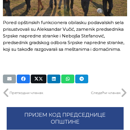
Pored opštinskih funkcionera obilasku podavalskih sela
prisustvovali su Aleksandar Vučić, zamenik predsednika
Srpske napredne stranke i Nebojša Stefanović,
predsednik gradskog odbora Srpske napredne stranke,
koji su takođe razgovarali sa meštanima i domaćinima.
Претходни чланак
Следећи чланак
ПРИЈЕМ КОД ПРЕДСЕДНИЦЕ
ОПШТИНЕ